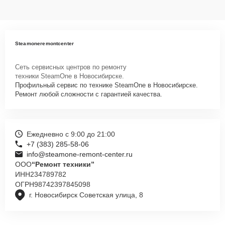
Steamoneremontcenter
Сеть сервисных центров по ремонту
техники SteamOne в Новосибирске.
Профильный сервис по технике SteamOne в Новосибирске.
Ремонт любой сложности с гарантией качества.
Ежедневно с 9:00 до 21:00
+7 (383) 285-58-06
info@steamone-remont-center.ru
ООО
“Ремонт техники”
ИНН
234789782
ОГРН
98742397845098
г. Новосибирск Советская улица, 8