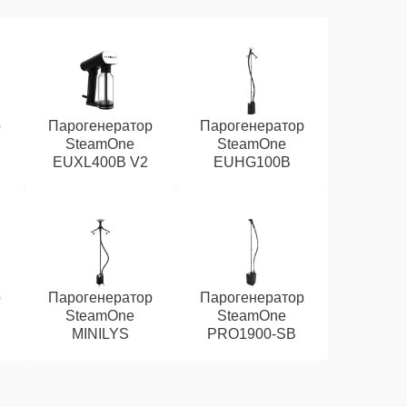
р
Парогенератор
Парогенератор
SteamOne
SteamOne
EUXL400B V2
EUHG100B
р
Парогенератор
Парогенератор
SteamOne
SteamOne
MINILYS
PRO1900-SB