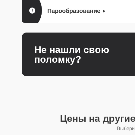
Парообразование
Не нашли свою
поломку?
Цены на други
Выберит