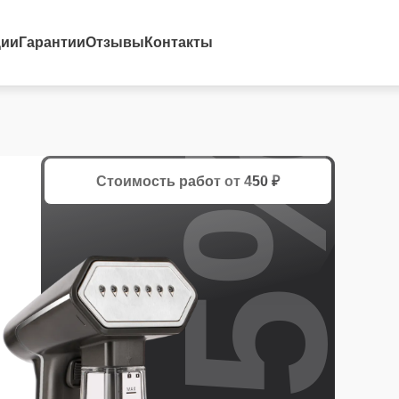
ции
Гарантии
Отзывы
Контакты
25%
Стоимость работ
от 450 ₽