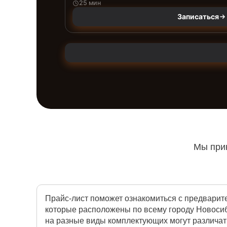
25 мин
Записаться
Мы прин
Прайс-лист поможет ознакомиться с предварит
которые расположены по всему городу Новосиб
на разные виды комплектующих могут различат