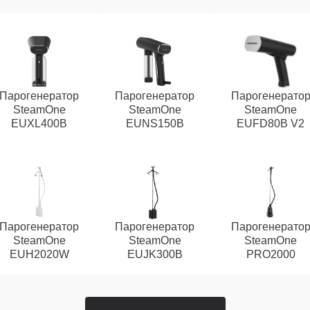
Парогенератор
Парогенератор
Парогенерато
SteamOne
SteamOne
SteamOne
EUXL400B
EUNS150B
EUFD80B V2
Парогенератор
Парогенератор
Парогенерато
SteamOne
SteamOne
SteamOne
EUH2020W
EUJK300B
PRO2000