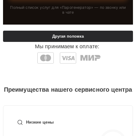
Полный список услуг для «
Парогенератор
» — по звонку или
в чате
Другая поломка
Мы принимаем к оплате:
Преимущества нашего сервисного центра
Низкие цены