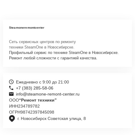
Steamoneremontcenter
Сеть сервисных центров по ремонту
техники SteamOne в Новосибирске.
Профильный сервис по технике SteamOne в Новосибирске.
Ремонт любой сложности с гарантией качества.
Ежедневно с 9:00 до 21:00
+7 (383) 285-58-06
info@steamone-remont-center.ru
ООО
“Ремонт техники”
ИНН
234789782
ОГРН
98742397845098
г. Новосибирск Советская улица, 8