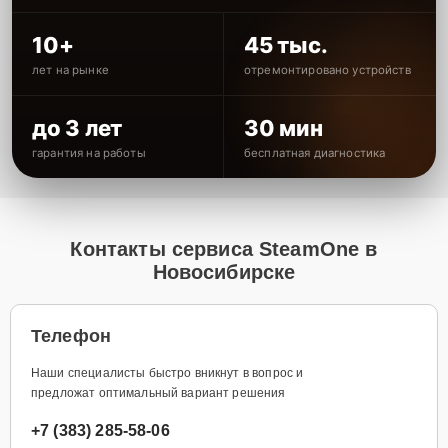
10+
45 тыс.
лет на рынке
отремонтировано устройств
до 3 лет
30 мин
гарантия на работы
бесплатная диагностика
Контакты сервиса SteamOne в
Новосибирске
Телефон
Наши специалисты быстро вникнут в вопрос и
предложат оптимальный вариант решения
+7 (383) 285-58-06