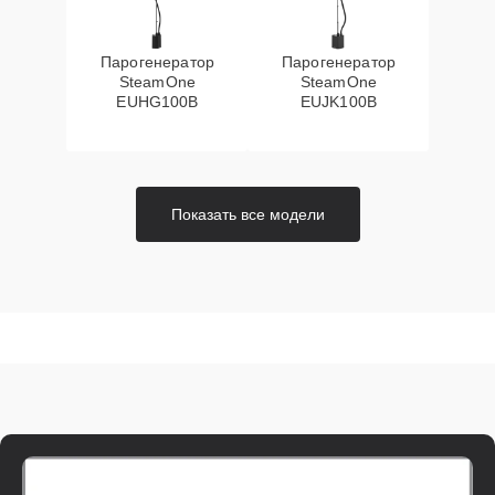
Парогенератор
Парогенератор
SteamOne
SteamOne
EUHG100B
EUJK100B
Показать все модели